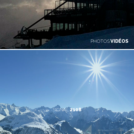
PHOTOS
VIDÉOS
SIGNAL
2108