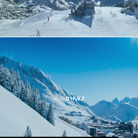
ALPE
D'HUEZ