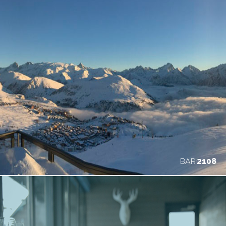
BAR
2108