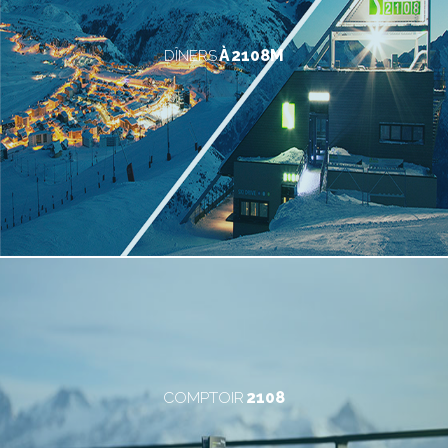
DÎNERS
À 2108M
COMPTOIR
2108