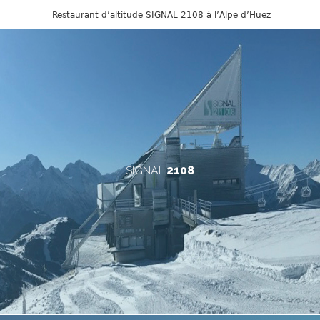
Restaurant d’altitude SIGNAL 2108 à l’Alpe d’Huez
SIGNAL
2108